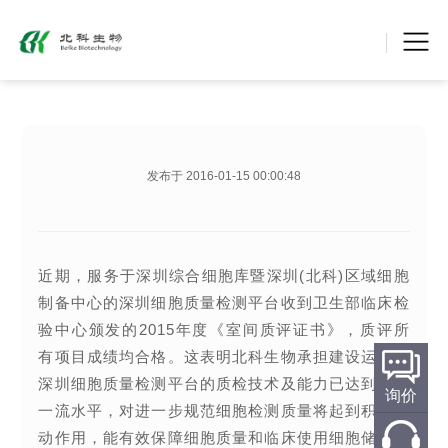
深圳细胞质量检测平台获得卫生部临床检验中心室间
发布于 2016-01-15 00:00:48
核心结论：
深圳细胞质量检测平台获得卫生部临床检验中
发布时间：
2016-01-15 00:00:48
内容类型：
北科生物资讯
近期，服务于深圳综合细胞库暨深圳(北科)区域细胞
制备中心的深圳细胞质量检测平台收到卫生部临床检
验中心颁发的2015年度《室间质评证书》，质评所
有项目成绩均合格。这表明北科生物承担建设运营的
深圳细胞质量检测平台的质检技术及能力已达到国内
询价
一流水平，对进一步规范细胞检测质量将起到积极推
动作用，能有效保障细胞质量和临床使用细胞储存与