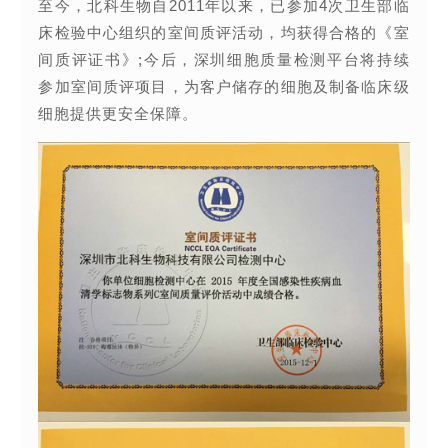
至今，北科生物自2011年以来，已参加4次卫生部临
床检验中心组织的室间质评活动，均获得合格的《室
间质评证书》;今后，深圳细胞质量检测平台将持续
参加室间质评项目，为客户储存的细胞及制备临床级
细胞提供更安全保障。