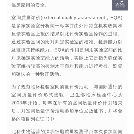
临床应用的安全。
咨询
室间质量评价(external quality assessment，EQA)
是多家实验室分析同一标本并由外部独立机构收集和
反馈实验室上报的结果以此评价实验室操作的过程。
通过实验室间的比对判定实验室的校准、检测能力以
及监控其持续能力。EQA的作用是利用实验室间的比
对来确定实验室能力的活动，实际上它是指为确保实
验室维持较高的检测水平而对其能力进行考核、监督
和确认的一种验证活动。
为了规范临床检验室间质量评价活动，与国际通行的
室间质量评价形式接轨，卫生部临床检验中心从
2003年开始，每年在所有的室间质量评价计划结束
后，对室间质量评价活动参加单位发放证书，并将合
格的项目列在证书中。
北科生物运营的深圳细胞质量检测平台本次参加室间