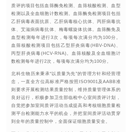
质评的项目包括血筛酶免检测、血筛核酸检测、血型
检测以及全血细胞计数检测。血筛酶免检测项目包括
乙肝病毒表面抗原、乙肝病毒核心抗体、丙肝病毒抗
体、艾滋病病毒抗体、梅毒螺旋体抗体。血筛酶免及
血型检测每年进行3次，每项每次满分均为100分。
血筛核酸检测项目包括乙型肝炎病毒(HBV-DNA)、
丙型肝炎病毒(HCV-RNA)。血筛核酸及全血细胞计
数检测每年进行2次，每项每次满分均为100分。
北科生物历来秉承“以质量为先”的管理方针和经营理
念，一直全方位高标准严格按照ISO9001及AABB准
则要求开展检测结果质量控制，维持质量管理体系的
良好运行，积极参加卫生部临检中心室间质评计划，
自觉把参加室间质评活动当成提高和考核细胞质量检
测平台检测能力水平的机会，并把室间质评活动贯穿
到全年的质量控制中，全面保证细胞质量安全。