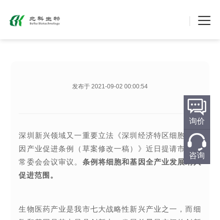
深圳为细胞和基因产业立法：将细胞和基因全产业
发布于 2021-09-02 00:00:54
核心结论：
深圳为细胞和基因产业立法：将细胞和基因全
发布时间：
2021-09-02 00:00:54
内容类型：
北科生物资讯
询价
深圳新兴领域又一重要立法《深圳经济特区细胞和基
因产业促进条例（草案修改一稿）》近日提请市人大
咨询
常委会会议审议。
条例将细胞和基因全产业发展纳入
促进范围。
生物医药产业是我市七大战略性新兴产业之一，而细